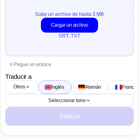
Sube un archivo de hasta 3 MB
Cargar un archivo
SRT, TXT
Traducir a
Otros
Inglés 
Alemán 
Francés
Seleccionar tono
Traducir