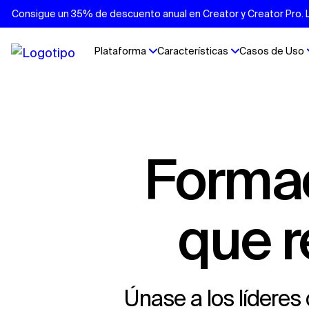
Consigue un 35% de descuento anual en Creator y Creator Pro. Lo
Plataforma
Características
Casos de Uso
Forma
que r
Únase a los líderes