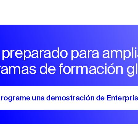
 preparado para ampli
ramas de formación gl
rograme una demostración de Enterpri