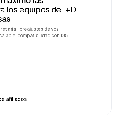
 máximo las
a los equipos de I+D
sas
resarial, preajustes de voz
calable, compatibilidad con 135