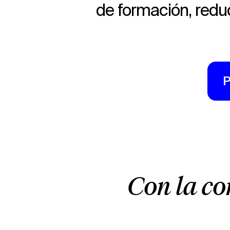
de formación, redu
P
Con la c