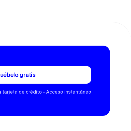
uébelo gratis
a tarjeta de crédito - Acceso instantáneo