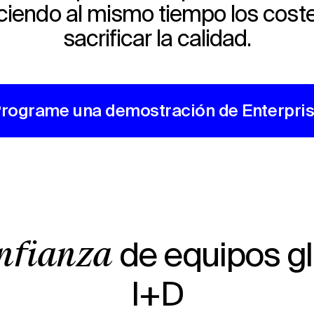
ciendo al mismo tiempo los coste
sacrificar la calidad.
rograme una demostración de Enterpri
de equipos g
onfianza
I+D