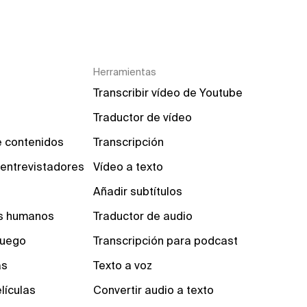
Herramientas
Transcribir vídeo de Youtube
Traductor de vídeo
 contenidos
Transcripción
 entrevistadores
Vídeo a texto
Añadir subtítulos
os humanos
Traductor de audio
 juego
Transcripción para podcast
as
Texto a voz
lículas
Convertir audio a texto