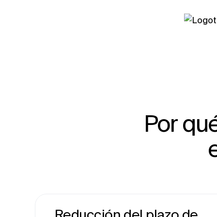
Por qué
Reducción del plazo de