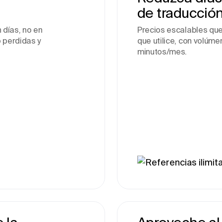
de traducció
 días, no en
Precios escalables que
 perdidas y
que utilice, con volúm
minutos/mes.