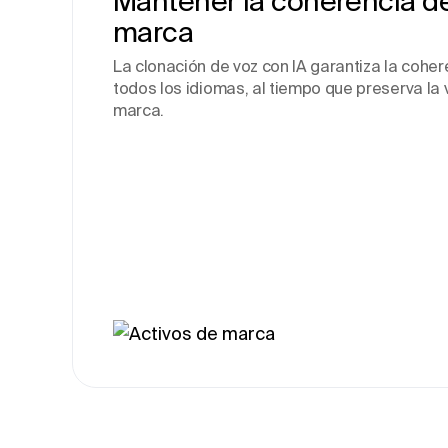
Mantener la coherencia de
marca
La clonación de voz con IA garantiza la coher
todos los idiomas, al tiempo que preserva la 
marca.