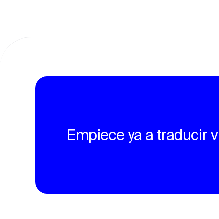
Empiece ya a traducir 