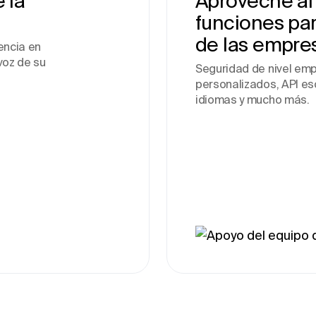
 la
Aproveche al
funciones par
de las empre
encia en
voz de su
Seguridad de nivel emp
personalizados, API es
idiomas y mucho más.