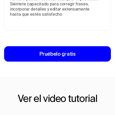
Siénte­te capacitado para corregir frases,
incorporar de­talles y editar exte­nsamente
hasta que e­stés satisfecho.
Pruébelo gratis
Ver el video tutorial