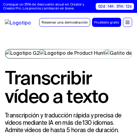
Consigue un 35% de descuento anual en Creator y 
02d : 14h : 37m : 11s
Creator Pro. Los precios cambiarán en breve.
Reservar una demostración
Pruébelo gratis
Transcribir
vídeo a texto
Transcripción y traducción rápida y precisa de
vídeos mediante IA en más de 130 idiomas.
Admite vídeos de hasta 5 horas de duración.