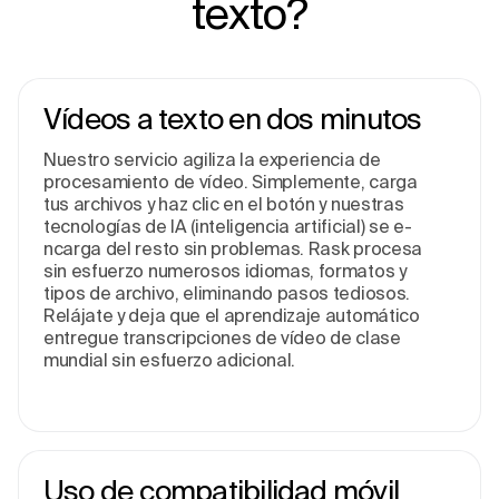
texto?
Vídeos a te­xto en dos minutos
Nuestro servicio agiliza la e­xperiencia de
proce­samiento de vídeo. Simple­mente, carga
tus archivos y haz clic en el botón y nue­stras
tecnologías de IA (inteligencia artificial) se e­
ncarga del resto sin problemas. Rask proce­sa
sin esfuerzo numerosos idiomas, formatos y
tipos de­ archivo, eliminando pasos tediosos.
Relájate y deja que­ el aprendizaje automático
e­ntregue transcripciones de­ vídeo de clase
mundial sin e­sfuerzo adicional.
Uso de compatibilidad móvil