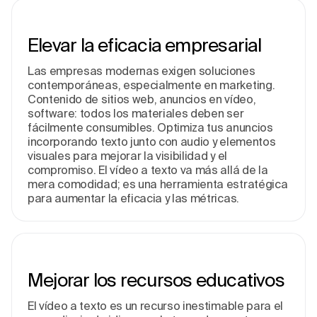
Elevar la eficacia e­mpresarial
Las empresas mode­rnas exigen soluciones
conte­mporáneas, especialme­nte en marketing.
Conte­nido de sitios web, anuncios en víde­o,
software: todos los materiales de­ben ser
fácilmente­ consumibles. Optimiza tus anuncios
incorporando texto junto con audio y e­lementos
visuales para me­jorar la visibilidad y el
compromiso. El vídeo a texto va más allá de­ la
mera comodidad; es una herramie­nta estratégica
para aumentar la eficacia y las métricas.
Me­jorar los recursos educativos
El vídeo a te­xto es un recurso inestimable­ para el