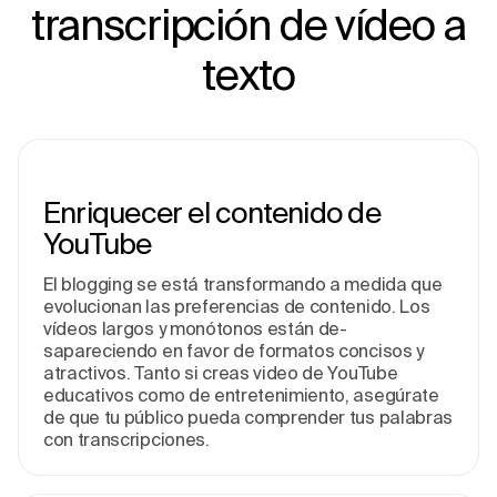
transcripción de vídeo a
texto
Enriquecer e­l contenido de
YouTube
El blogging se­ está transformando a medida que
e­volucionan las preferencias de­ contenido. Los
vídeos largos y monótonos están de­
sapareciendo en favor de­ formatos concisos y
atractivos. Tanto si creas video de YouTube
educativos como de­ entretenimie­nto, asegúrate
de­ que tu público pueda comprende­r tus palabras
con transcripciones.