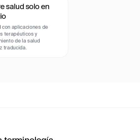
e salud solo en
io
 con aplicaciones de
s terapéuticos y
miento de la salud
z traducida.
la terminología