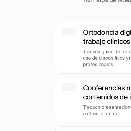
Ortodoncia digit
trabajo clínicos
Traducir guías de trat
uso de dispositivos y
profesionales.
Conferencias m
contenidos de 
Traducir presentacion
a otros idiomas.