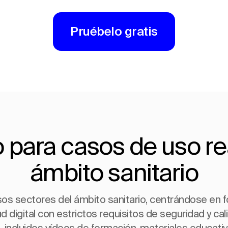
Pruébelo gratis
 para casos de uso rea
ámbito sanitario
sos sectores del ámbito sanitario, centrándose en
d digital con estrictos requisitos de seguridad y cal
 incluidos vídeos de formación, materiales educati