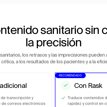
ontenido sanitario si
la precisión
sanitarios, los retrasos y las imprecisiones pueden 
crítica, a los resultados de los pacientes y a la efici
RECOMENDADO
radicional
Con Rask
 de transcripción y
Traduce contenidos d
 de correos electrónicos
rapidez y control en 