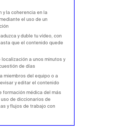
 y la coherencia en la
mediante el uso de un
ción
raduzca y duble tu vídeo, con
 hasta que el contenido quede
 localización a unos minutos y
cuestión de días
r a miembros del equipo o a
evisar y editar el contenido
e formación médica del más
l uso de diccionarios de
as y flujos de trabajo con