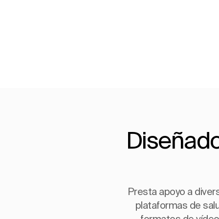
Diseñado
Presta apoyo a diver
plataformas de salu
formatos de vídeo,