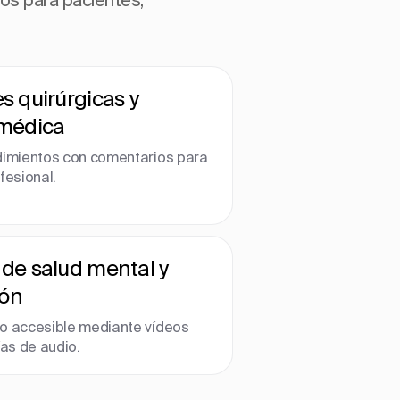
s quirúrgicas y
médica
dimientos con comentarios para
fesional.
de salud mental y
ión
o accesible mediante vídeos
ías de audio.