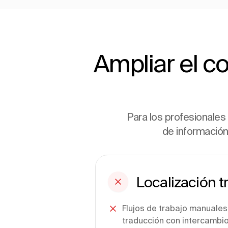
Ampliar el c
Para los profesionales 
de información 
Localización t
Flujos de trabajo manuales
traducción con intercambio