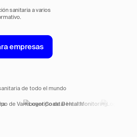
ón sanitaria a varios
ormativo.
ara empresas
sanitaria de todo el mundo