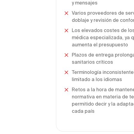
y mensajes
Varios proveedores de serv
doblaje y revisión de conf
Los elevados costes de los
médica especializada, ya q
aumenta el presupuesto
Plazos de entrega prolong
sanitarios críticos
Terminología inconsistente
limitado a los idiomas
Retos a la hora de mantene
normativa en materia de te
permitido decir y la adapt
cada país