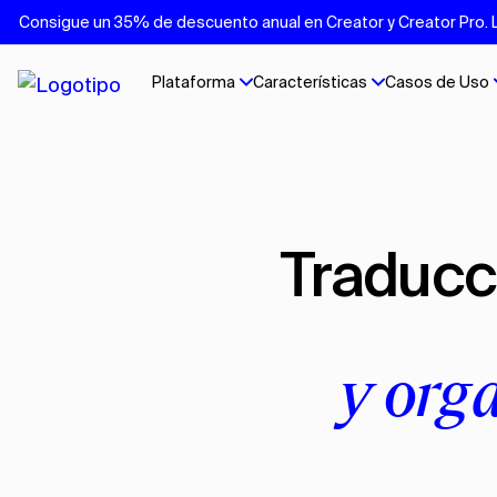
Consigue un 35% de descuento anual en Creator y Creator Pro. Lo
Plataforma
Características
Casos de Uso
Traducción de vídeos para el sector
y org