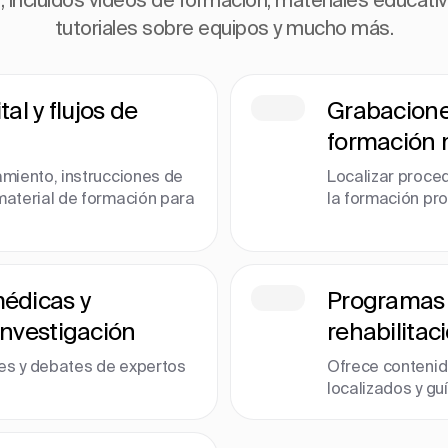
tutoriales sobre equipos y mucho más.
al y flujos de
Grabacione
formación 
amiento, instrucciones de
Localizar proce
 material de formación para
la formación pro
édicas y
Programas 
investigación
rehabilitac
es y debates de expertos
Ofrece contenid
localizados y gu