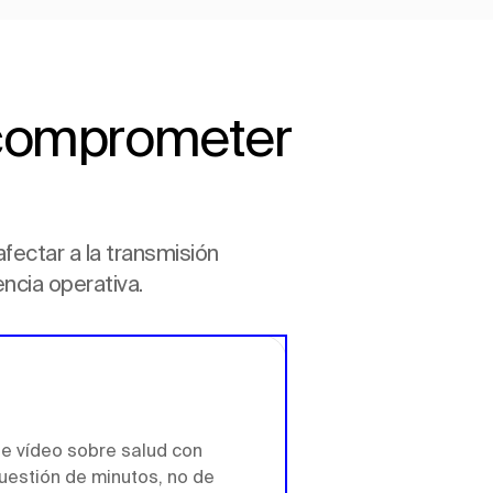
n comprometer
afectar a la transmisión
encia operativa.
e vídeo sobre salud con
cuestión de minutos, no de