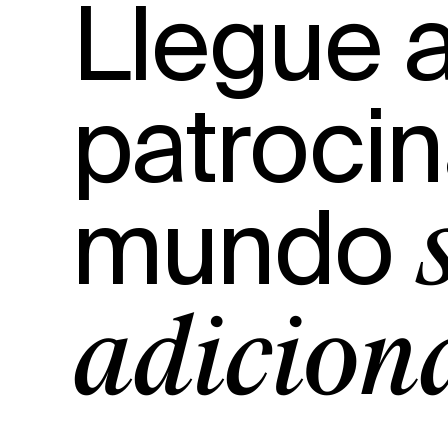
Llegue a
patrocin
mundo
adicion