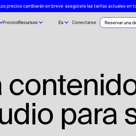
s precios cambiarán en breve: asegúrate las tarifas actuales en t
Precios
Recursos
Es
Conectarse
Reservar una 
audio para 