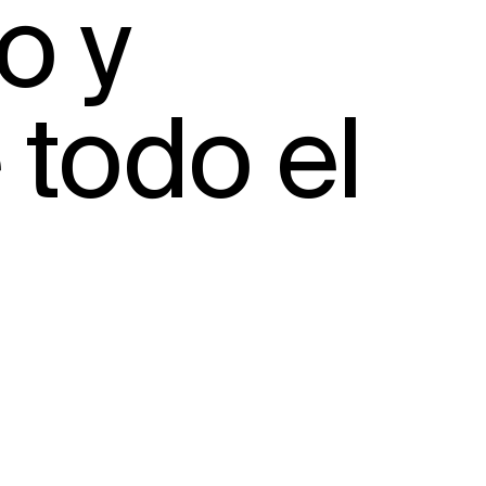
o y
 todo el