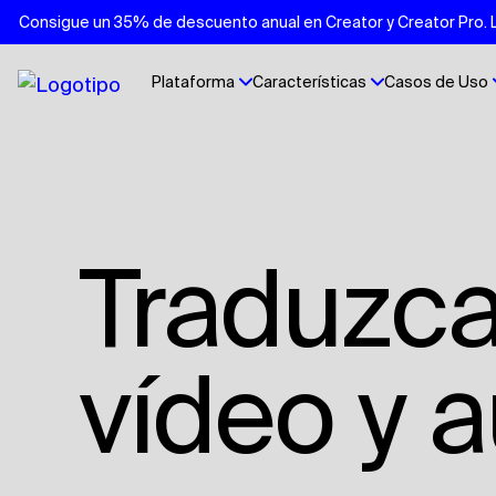
Consigue un 35% de descuento anual en Creator y Creator Pro. Lo
Plataforma
Características
Casos de Uso
Traduzca contenidos de
vídeo y 