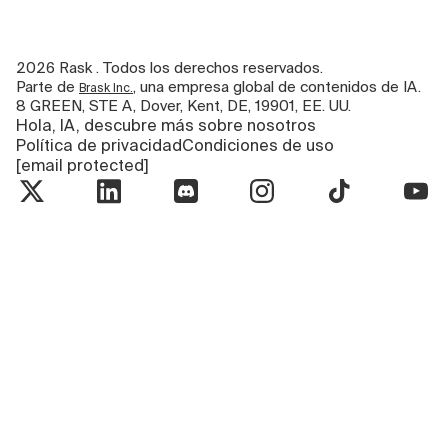
2026
Rask . Todos los derechos reservados.
Parte de
, una empresa global de contenidos de IA.
Brask Inc.
8 GREEN, STE A, Dover, Kent, DE, 19901, EE. UU.
Hola, IA, descubre más sobre nosotros
Política de privacidad
Condiciones de uso
[email protected]