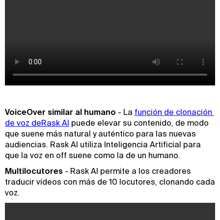
VoiceOver similar al humano
- La
función de clonación 
de voz deRask AI
puede elevar su contenido, de modo
que suene más natural y auténtico para las nuevas
audiencias. Rask AI utiliza Inteligencia Artificial para
que la voz en off suene como la de un humano.
Multilocutores
- Rask AI permite a los creadores
traducir vídeos con más de 10 locutores, clonando cada
voz.