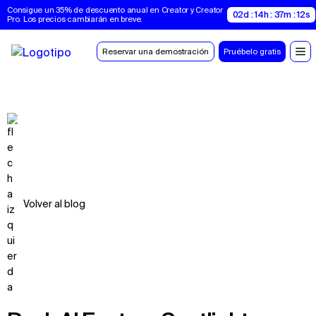
Consigue un 35% de descuento anual en Creator y Creator 
02d : 14h : 37m : 12s
Pro. Los precios cambiarán en breve.
Reservar una demostración
Pruébelo gratis
Volver al blog