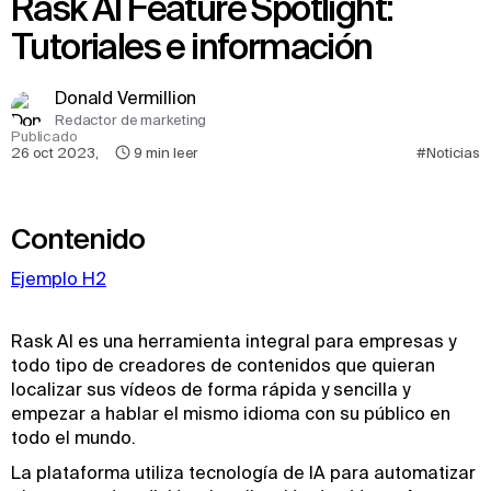
Rask AI Feature Spotlight:
Tutoriales e información
Donald Vermillion
Redactor de marketing
Publicado
26 oct 2023
,
9
min leer
#Noticias
Contenido
Ejemplo H2
Rask AI es una herramienta integral para empresas y
todo tipo de creadores de contenidos que quieran
localizar sus vídeos de forma rápida y sencilla y
empezar a hablar el mismo idioma con su público en
todo el mundo.
La plataforma utiliza tecnología de IA para automatizar