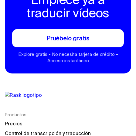
traducir vídeos
Pruébelo gratis
Explore gratis - No necesita tarjeta de crédito -
Acceso instantáneo
Productos
Precios
Control de transcripción y traducción