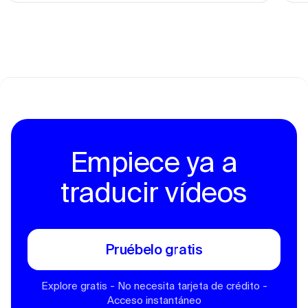
Empiece ya a
traducir vídeos
Pruébelo gratis
Explore gratis - No necesita tarjeta de crédito -
Acceso instantáneo