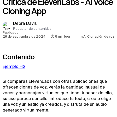
Crítica de ElevenLabs - AI Voice
Cloning App
Debra Davis
Redactor de contenidos
Publicado
26 de septiembre de 2024
,
8
min leer
#AI Clonación de voz
Contenido
Ejemplo H2
Si comparas ElevenLabs con otras aplicaciones que
ofrecen clones de voz, verás la cantidad inusual de
voces y personajes virtuales que tiene. A pesar de ello,
su uso parece sencillo: introduce tu texto, crea o elige
una voz y un estilo ya creados, y disfruta de un audio
generado virtualmente.