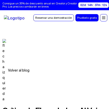
Consigue un 35% de descuento anual en Creator y Creator 
02d : 14h : 37m : 11s
Pro. Los precios cambiarán en breve.
Reservar una demostración
Pruébelo gratis
Volver al blog