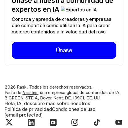
Únase a nuestra comunidad de
expertos en IA
Conozca y aprenda de creadores y empresas
que comparten cómo utilizan la IA para crear
mejores contenidos a la velocidad del rayo
Únase
2026
Rask . Todos los derechos reservados.
Parte de
, una empresa global de contenidos de IA.
Brask Inc.
8 GREEN, STE A, Dover, Kent, DE, 19901, EE. UU.
Hola, IA, descubre más sobre nosotros
Política de privacidad
Condiciones de uso
[email protected]