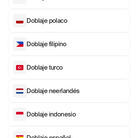
Doblaje polaco
Doblaje filipino
Doblaje turco
Doblaje neerlandés
Doblaje indonesio
Doblaje español