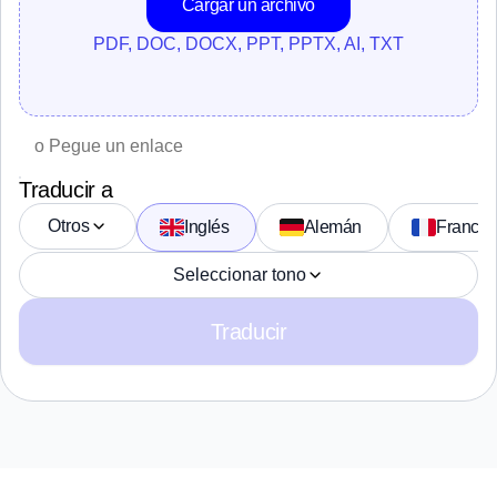
Cargar un archivo
PDF, DOC, DOCX, PPT, PPTX, AI, TXT
Traducir a
Otros
Inglés 
Alemán 
Francés
Seleccionar tono
Traducir