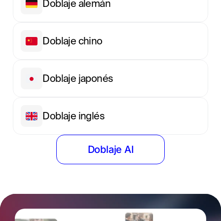
Doblaje alemán
Doblaje chino
Doblaje japonés
Doblaje inglés
Doblaje AI