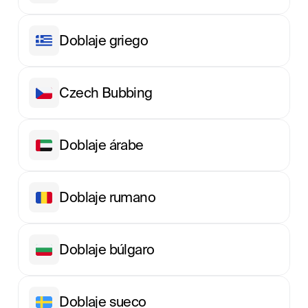
Doblaje griego
Сzech Вubbing
Doblaje árabe
Doblaje rumano
Doblaje búlgaro
Doblaje sueco