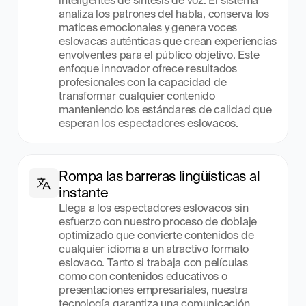
inteligentes de síntesis de voz. El sistema 
analiza los patrones del habla, conserva los 
matices emocionales y genera voces 
eslovacas auténticas que crean experiencias 
envolventes para el público objetivo. Este 
enfoque innovador ofrece resultados 
profesionales con la capacidad de 
transformar cualquier contenido 
manteniendo los estándares de calidad que 
esperan los espectadores eslovacos.
Rompa las barreras lingüísticas al 
instante
Llega a los espectadores eslovacos sin 
esfuerzo con nuestro proceso de doblaje 
optimizado que convierte contenidos de 
cualquier idioma a un atractivo formato 
eslovaco. Tanto si trabaja con películas 
como con contenidos educativos o 
presentaciones empresariales, nuestra 
tecnología garantiza una comunicación 