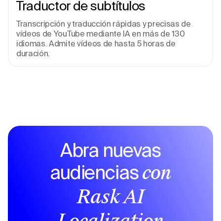
Traductor de subtítulos
Transcripción y traducción rápidas y precisas de 
vídeos de YouTube mediante IA en más de 130 
idiomas. Admite vídeos de hasta 5 horas de 
duración.
Abra nuevas
audiencias
con
Rask AI