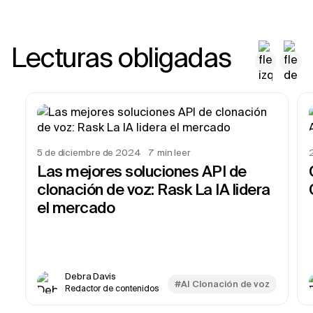
Lecturas obligadas
5 de diciembre de 2024
7
min leer
Las mejores soluciones API de
clonación de voz: Rask La IA lidera
el mercado
Debra Davis
#AI Clonación de voz
Redactor de contenidos