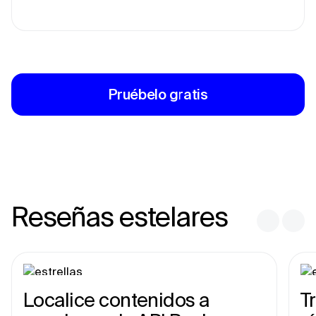
Pruébelo gratis
Reseñas estelares
Localice contenidos a
T