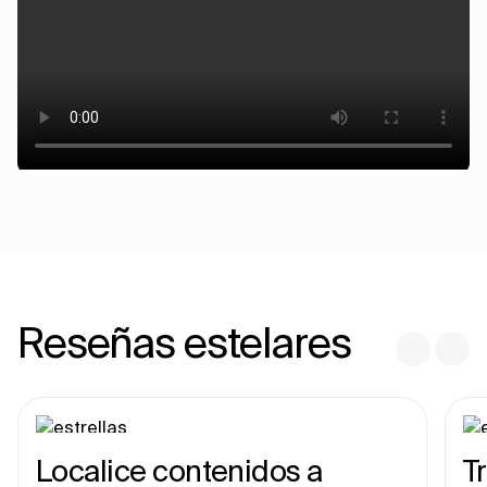
Reseñas estelares
Localice contenidos a
T