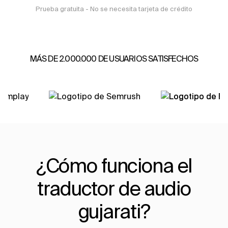
Prueba gratuita - No se necesita tarjeta de crédito
MÁS DE 2.000.000 DE USUARIOS SATISFECHOS
¿Cómo funciona el
traductor de audio
gujarati?