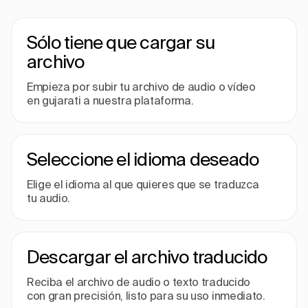
Sólo tiene que cargar su
archivo
Empieza por subir tu archivo de audio o vídeo
en gujarati a nuestra plataforma.
Seleccione el idioma deseado
Elige el idioma al que quieres que se traduzca
tu audio.
Descargar el archivo traducido
Reciba el archivo de audio o texto traducido
con gran precisión, listo para su uso inmediato.