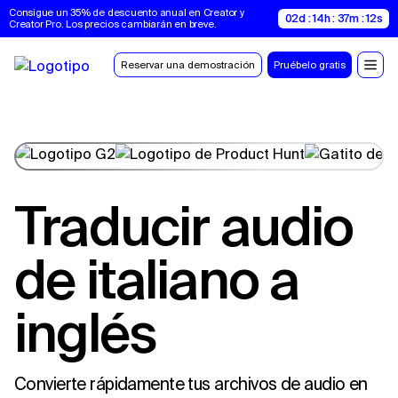
Consigue un 35% de descuento anual en Creator y 
02d : 14h : 37m : 11s
Creator Pro. Los precios cambiarán en breve.
Reservar una demostración
Pruébelo gratis
Traducir audio
de italiano a
inglés
Convierte rápidamente tus archivos de audio en