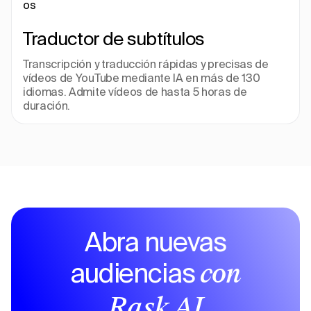
Traductor de subtítulos
Transcripción y traducción rápidas y precisas de 
vídeos de YouTube mediante IA en más de 130 
idiomas. Admite vídeos de hasta 5 horas de 
duración.
Abra nuevas
audiencias
con
Rask AI