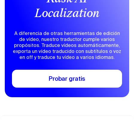
Localization
A diferencia de otras herramientas de edición
de vídeo, nuestro traductor cumple varios
propósitos. Traduce vídeos automáticamente,
exporta un vídeo traducido con subtítulos o voz
en off y traduce tu vídeo a varios idiomas.
Probar gratis