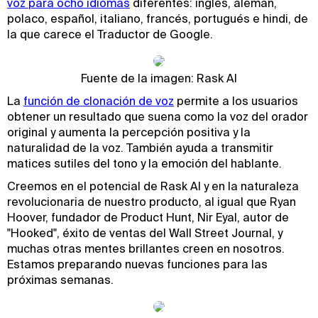
voz para ocho idiomas
diferentes: inglés, alemán,
polaco, español, italiano, francés, portugués e hindi, de
la que carece el Traductor de Google.
Fuente de la imagen: Rask AI
La
función de clonación de voz
permite a los usuarios
obtener un resultado que suena como la voz del orador
original y aumenta la percepción positiva y la
naturalidad de la voz. También ayuda a transmitir
matices sutiles del tono y la emoción del hablante.
Creemos en el potencial de Rask AI y en la naturaleza
revolucionaria de nuestro producto, al igual que Ryan
Hoover, fundador de Product Hunt, Nir Eyal, autor de
"Hooked", éxito de ventas del Wall Street Journal, y
muchas otras mentes brillantes creen en nosotros.
Estamos preparando nuevas funciones para las
próximas semanas.