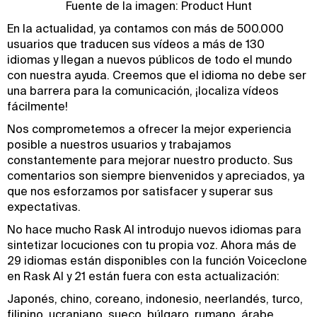
Fuente de la imagen: Product Hunt
En la actualidad, ya contamos con más de 500.000
usuarios que traducen sus vídeos a más de 130
idiomas y llegan a nuevos públicos de todo el mundo
con nuestra ayuda. Creemos que el idioma no debe ser
una barrera para la comunicación, ¡localiza vídeos
fácilmente!
Nos comprometemos a ofrecer la mejor experiencia
posible a nuestros usuarios y trabajamos
constantemente para mejorar nuestro producto. Sus
comentarios son siempre bienvenidos y apreciados, ya
que nos esforzamos por satisfacer y superar sus
expectativas.
No hace mucho Rask AI introdujo nuevos idiomas para
sintetizar locuciones con tu propia voz. Ahora más de
29 idiomas están disponibles con la función Voiceclone
en Rask AI y 21 están fuera con esta actualización:
Japonés, chino, coreano, indonesio, neerlandés, turco,
filipino, ucraniano, sueco, búlgaro, rumano, árabe,