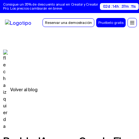
Consigue un 35% de descuento anual en Creator y Creator 
02d : 14h : 37m : 11s
Pro. Los precios cambiarán en breve.
Reservar una demostración
Pruébelo gratis
Volver al blog