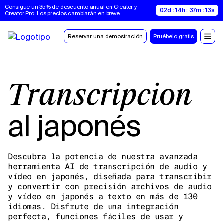
Consigue un 35% de descuento anual en Creator y 
02d : 14h : 37m : 12s
Creator Pro. Los precios cambiarán en breve.
Reservar una demostración
Pruébelo gratis
Transcripción
al japonés
Descubra la potencia de nuestra avanzada
herramienta AI de transcripción de audio y
vídeo en japonés, diseñada para transcribir
y convertir con precisión archivos de audio
y vídeo en japonés a texto en más de 130
idiomas. Disfrute de una integración
perfecta, funciones fáciles de usar y