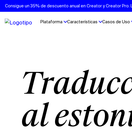
Consigue un 35% de descuento anual en Creator y Creator Pro. Lo
Plataforma
Características
Casos de Uso
Traducción de vídeos
al eston