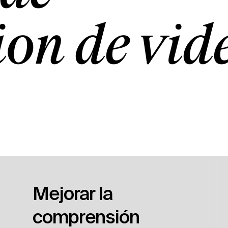
ión de víd
Mejorar la
comprensión