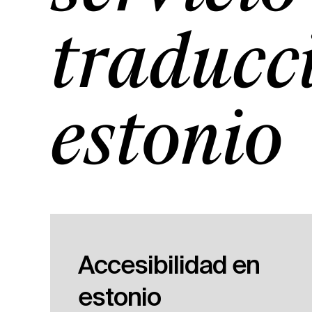
traducc
estonio
Accesibilidad en
estonio