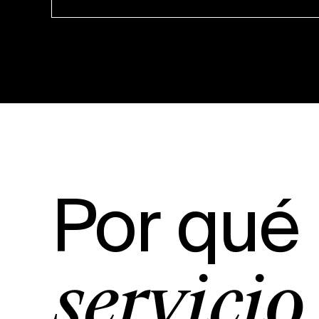
Por qué
servicio