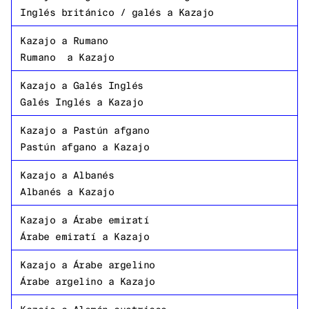
Inglés británico / galés
a
Kazajo
Kazajo
a
Rumano
Rumano
a
Kazajo
Kazajo
a
Galés Inglés
Galés Inglés
a
Kazajo
Kazajo
a
Pastún afgano
Pastún afgano
a
Kazajo
Kazajo
a
Albanés
Albanés
a
Kazajo
Kazajo
a
Árabe emiratí
Árabe emiratí
a
Kazajo
Kazajo
a
Árabe argelino
Árabe argelino
a
Kazajo