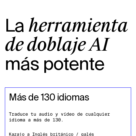
La
herramienta
de doblaje AI
más potente
Más de 130 idiomas
Traduce tu audio y vídeo de cualquier
idioma a más de 130.
Kazajo
a
Inglés británico / galés