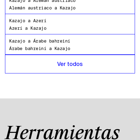
Kazajo
a
Alemán austriaco
Alemán austriaco
a
Kazajo
Kazajo
a
Azerí
Azerí
a
Kazajo
Kazajo
a
Árabe bahreiní
Árabe bahreiní
a
Kazajo
Kazajo
a
Bangladeshi Bengalí
Ver todos
Bangladeshi Bengalí
a
Kazajo
Kazajo
a
Ruso
Ruso
a
Kazajo
Kazajo
a
Swahili
Swahili
a
Kazajo
Kazajo
a
Inglés americano
Herramientas
Inglés americano
a
Kazajo