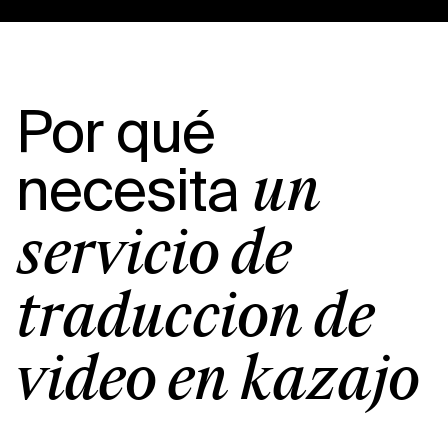
Por qué
necesita
un
servicio de
traducción de
vídeo en kazajo