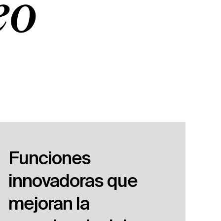
eo
Funciones
innovadoras que
mejoran la