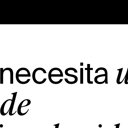
 necesita
 de