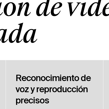
ión de víd
ada
Reconocimiento de
voz y reproducción
precisos