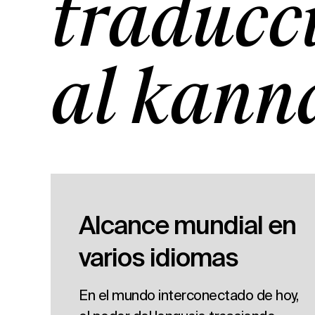
traducc
al kann
Alcance mundial en
varios idiomas
En el mundo interconectado de hoy,