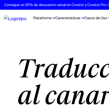
Consigue un 35% de descuento anual en Creator y Creator Pro. Lo
Plataforma
Características
Casos de Uso
Traducción de vídeos
al cana