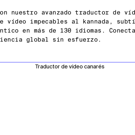
on nuestro avanzado traductor de ví
e vídeo impecables al kannada, subt
ntico en más de 130 idiomas. Conect
iencia global sin esfuerzo.