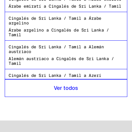
Árabe emiratí
a
Cingalés de Sri Lanka / Tamil
Cingalés de Sri Lanka / Tamil
a
Árabe
argelino
Árabe argelino
a
Cingalés de Sri Lanka /
Tamil
Cingalés de Sri Lanka / Tamil
a
Alemán
austriaco
Alemán austriaco
a
Cingalés de Sri Lanka /
Tamil
Cingalés de Sri Lanka / Tamil
a
Azerí
Azerí
a
Cingalés de Sri Lanka / Tamil
Ver todos
Cingalés de Sri Lanka / Tamil
a
Árabe
bahreiní
Árabe bahreiní
a
Cingalés de Sri Lanka /
Tamil
Cingalés de Sri Lanka / Tamil
a
Bangladeshi
Bengalí