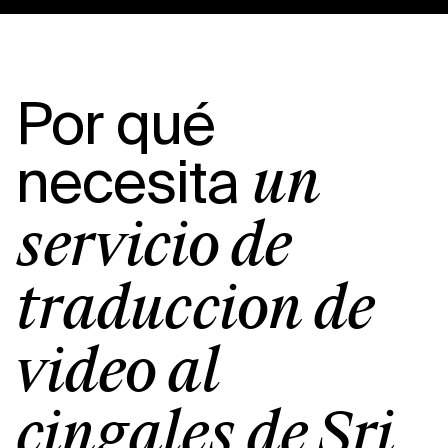
Por qué
necesita
un
servicio de
traducción de
vídeo al
cingalés de Sri