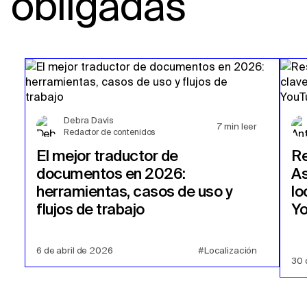
obligadas
Debra Davis
7
min leer
Redactor de contenidos
El mejor traductor de
Re
documentos en 2026:
As
herramientas, casos de uso y
lo
flujos de trabajo
Y
6 de abril de 2026
#Localización
30 