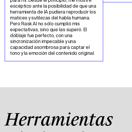
para mí. Desde el principio, me mostré 
escéptico ante la posibilidad de que una 
herramienta de IA pudiera reproducir los 
matices y sutilezas del habla humana. 
Pero Rask AI no sólo cumplió mis 
expectativas, sino que las superó. El 
doblaje fue perfecto, con una 
sincronización impecable y una 
capacidad asombrosa para captar el 
tono y la emoción del contenido original.
Herramientas