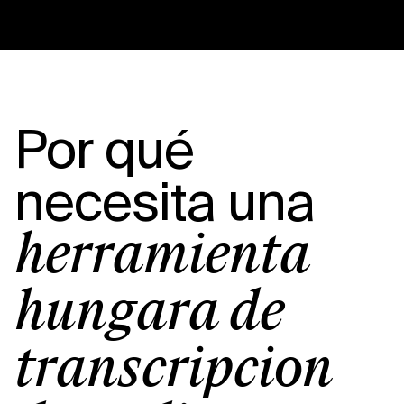
Por qué
necesita una
herramienta
húngara de
transcripción