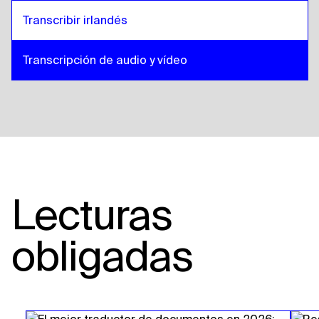
Transcribir irlandés
Transcripción de audio y vídeo
Lecturas
obligadas