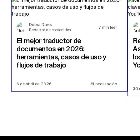
Debra Davis
7
min leer
Redactor de contenidos
El mejor traductor de
Re
documentos en 2026:
As
herramientas, casos de uso y
lo
flujos de trabajo
Y
6 de abril de 2026
#Localización
30 