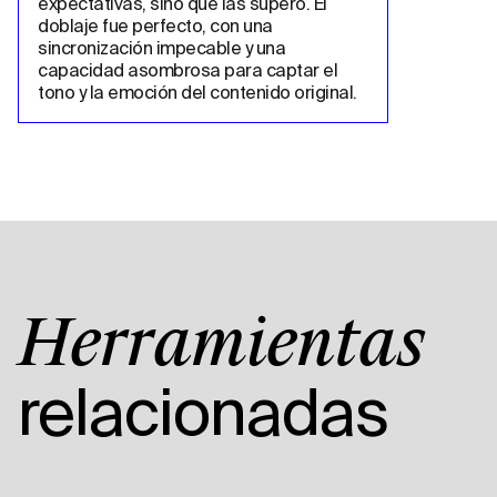
expectativas, sino que las superó. El 
doblaje fue perfecto, con una 
sincronización impecable y una 
capacidad asombrosa para captar el 
tono y la emoción del contenido original.
Herramientas
relacionadas