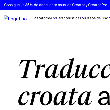
Consigue un 35% de descuento anual en Creator y Creator Pro. Lo
Plataforma
Características
Casos de Uso
Traducción de vídeo
a
croata