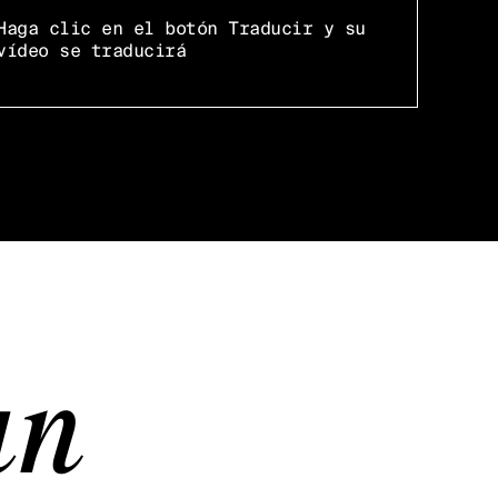
Haga clic en el botón Traducir y su
vídeo se traducirá
un