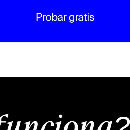
Probar gratis
funciona?