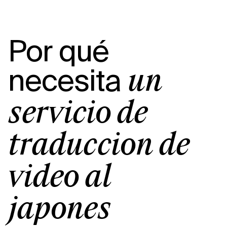
Por qué
necesita
un
servicio de
traducción de
vídeo al
japonés