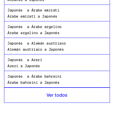
Japonés
a
Árabe emiratí
Árabe emiratí
a
Japonés
Japonés
a
Árabe argelino
Árabe argelino
a
Japonés
Japonés
a
Alemán austriaco
Alemán austriaco
a
Japonés
Japonés
a
Azerí
Azerí
a
Japonés
Japonés
a
Árabe bahreiní
Árabe bahreiní
a
Japonés
Japonés
a
Bangladeshi Bengalí
Ver todos
Bangladeshi Bengalí
a
Japonés
Japonés
a
Ruso