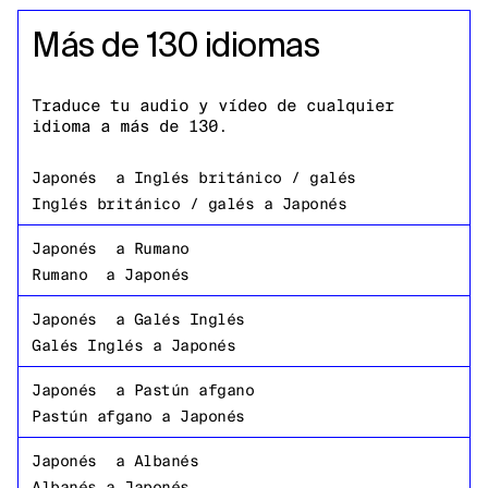
Más de 130 idiomas
Traduce tu audio y vídeo de cualquier
idioma a más de 130.
Japonés
a
Inglés británico / galés
Inglés británico / galés
a
Japonés
Japonés
a
Rumano
Rumano
a
Japonés
Japonés
a
Galés Inglés
Galés Inglés
a
Japonés
Japonés
a
Pastún afgano
Pastún afgano
a
Japonés
Japonés
a
Albanés
Albanés
a
Japonés