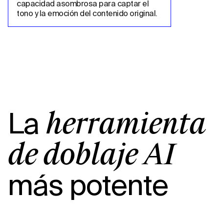
capacidad asombrosa para captar el 
tono y la emoción del contenido original.
La
herramienta
de doblaje AI
más potente