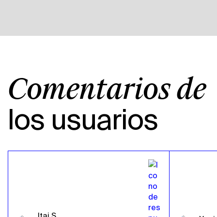
Comentarios de
los usuarios
Itai S.