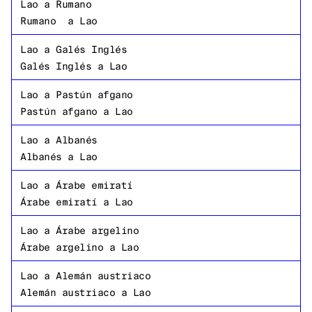
Lao
a
Rumano
Rumano
a
Lao
Lao
a
Galés Inglés
Galés Inglés
a
Lao
Lao
a
Pastún afgano
Pastún afgano
a
Lao
Lao
a
Albanés
Albanés
a
Lao
Lao
a
Árabe emiratí
Árabe emiratí
a
Lao
Lao
a
Árabe argelino
Árabe argelino
a
Lao
Lao
a
Alemán austriaco
Alemán austriaco
a
Lao