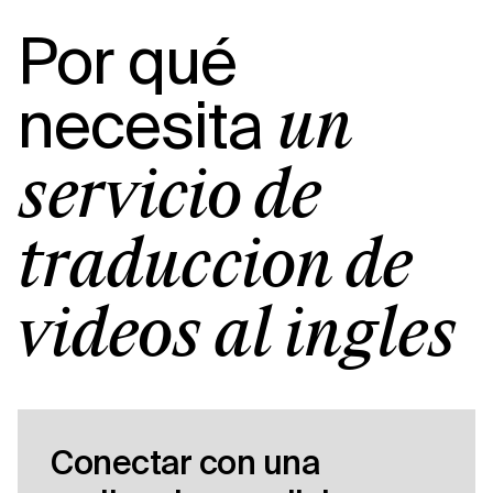
Por qué
necesita
un
servicio de
traducción de
vídeos al inglés
Conectar con una