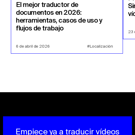
El mejor traductor de
Si
documentos en 2026:
ví
herramientas, casos de uso y
flujos de trabajo
23 
6 de abril de 2026
#Localización
Empiece ya a traducir vídeos