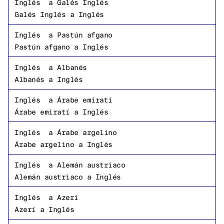
Inglés
a
Galés Inglés
Galés Inglés
a
Inglés
Inglés
a
Pastún afgano
Pastún afgano
a
Inglés
Inglés
a
Albanés
Albanés
a
Inglés
Inglés
a
Árabe emiratí
Árabe emiratí
a
Inglés
Inglés
a
Árabe argelino
Árabe argelino
a
Inglés
Inglés
a
Alemán austriaco
Alemán austriaco
a
Inglés
Inglés
a
Azerí
Azerí
a
Inglés