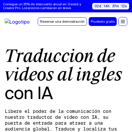
Consigue un 35% de descuento anual en Creator y 
02d : 14h : 37m : 11s
Creator Pro. Los precios cambiarán en breve.
Reservar una demostración
Pruébelo gratis
Traducción de
vídeos al inglés
con IA
Libere el poder de la comunicación con
nuestro traductor de vídeo con IA, su
puerta de entrada para atraer a una
audiencia global. Traduce y localiza tus