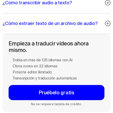
¿Cómo transcribir audio a texto?
¿Cómo extraer texto de un archivo de audio?
Empieza a traducir vídeos ahora
mismo.
Dobla en más de 135 idiomas con Al.
Clona voces en 32 idiomas
Potente editor ilimitado
Transcripción y traducción automáticas
Pruébelo gratis
No se requiere tarjeta de crédito.