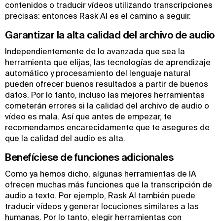
contenidos o traducir vídeos utilizando transcripciones
precisas: entonces Rask AI es el camino a seguir.
Garantizar la alta calidad del archivo de audio
Independientemente de lo avanzada que sea la
herramienta que elijas, las tecnologías de aprendizaje
automático y procesamiento del lenguaje natural
pueden ofrecer buenos resultados a partir de buenos
datos. Por lo tanto, incluso las mejores herramientas
cometerán errores si la calidad del archivo de audio o
vídeo es mala. Así que antes de empezar, te
recomendamos encarecidamente que te asegures de
que la calidad del audio es alta.
Benefíciese de funciones adicionales
Como ya hemos dicho, algunas herramientas de IA
ofrecen muchas más funciones que la transcripción de
audio a texto. Por ejemplo, Rask AI también puede
traducir vídeos y generar locuciones similares a las
humanas. Por lo tanto, elegir herramientas con