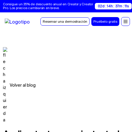
Consigue un 35% de descuento anual en Creator y Creator 
02d : 14h : 37m : 10s
Pro. Los precios cambiarán en breve.
Reservar una demostración
Pruébelo gratis
Volver al blog