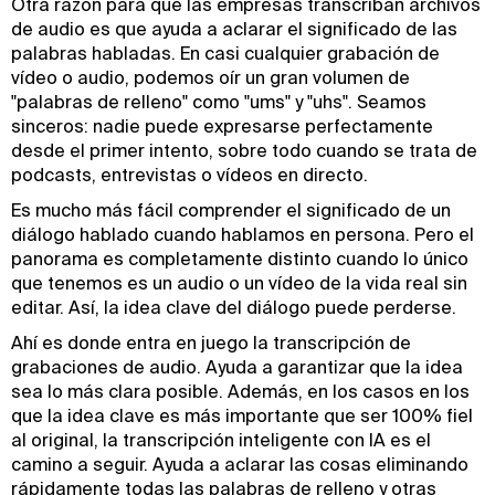
Otra razón para que las empresas transcriban archivos
de audio es que ayuda a aclarar el significado de las
palabras habladas. En casi cualquier grabación de
vídeo o audio, podemos oír un gran volumen de
"palabras de relleno" como "ums" y "uhs". Seamos
sinceros: nadie puede expresarse perfectamente
desde el primer intento, sobre todo cuando se trata de
podcasts, entrevistas o vídeos en directo.
Es mucho más fácil comprender el significado de un
diálogo hablado cuando hablamos en persona. Pero el
panorama es completamente distinto cuando lo único
que tenemos es un audio o un vídeo de la vida real sin
editar. Así, la idea clave del diálogo puede perderse.
Ahí es donde entra en juego la transcripción de
grabaciones de audio. Ayuda a garantizar que la idea
sea lo más clara posible. Además, en los casos en los
que la idea clave es más importante que ser 100% fiel
al original, la transcripción inteligente con IA es el
camino a seguir. Ayuda a aclarar las cosas eliminando
rápidamente todas las palabras de relleno y otras