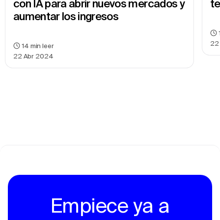
con IA para abrir nuevos mercados y 
te
aumentar los ingresos
22
14
min leer
22 Abr 2024
Empiece ya a